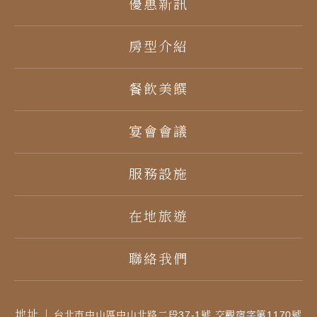
優惠新訊
房型介紹
餐飲美饌
宴會會議
服務設施
在地旅遊
聯絡我們
地址
台北市中山區中山北路二段37-1號 交觀宿字第1170號