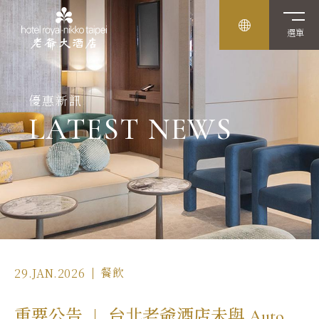
選單
優惠新訊
LATEST NEWS
29.JAN.2026
餐飲
重要公告 ∣ 台北老爺酒店未與 Auto